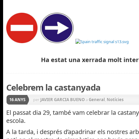
Ha estat una xerrada molt inter
Celebrem la castanyada
16 ANYS
per
JAVIER GARCIA BUENO
a
General
,
Notícies
El passat dia 29, també vam celebrar la castany
escola.
A la tarda, i després d’apadrinar els nostres ar