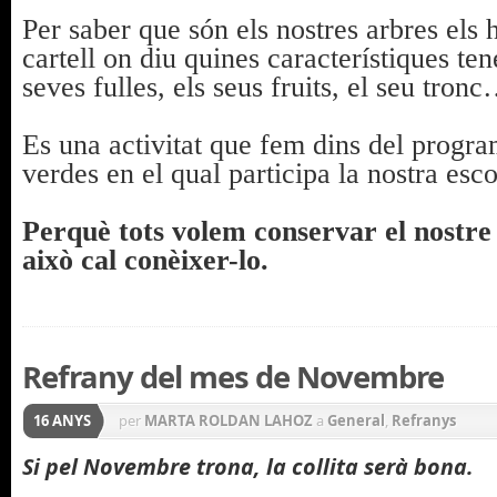
Per saber que són els nostres arbres els
cartell on diu quines característiques te
seves fulles, els seus fruits, el seu tron
Es una activitat que fem dins del progr
verdes en el qual participa la nostra esco
Perquè tots volem conservar el nostre 
això cal conèixer-lo.
Refrany del mes de Novembre
16 ANYS
per
MARTA ROLDAN LAHOZ
a
General
,
Refranys
Si pel Novembre trona, la collita serà bona.