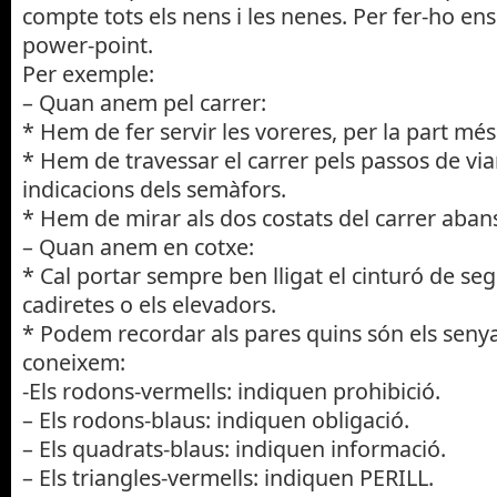
compte tots els nens i les nenes. Per fer-ho en
power-point.
Per exemple:
– Quan anem pel carrer:
* Hem de fer servir les voreres, per la part més
* Hem de travessar el carrer pels passos de vian
indicacions dels semàfors.
* Hem de mirar als dos costats del carrer abans
– Quan anem en cotxe:
* Cal portar sempre ben lligat el cinturó de segu
cadiretes o els elevadors.
* Podem recordar als pares quins són els senya
coneixem:
-Els rodons-vermells: indiquen prohibic
– Els rodons-blaus: indiquen obligació.
– Els quadrats-blaus: indiquen informació.
– Els triangles-vermells: indiquen PERILL.