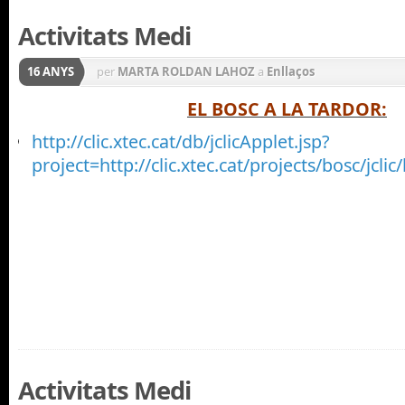
Activitats Medi
16 ANYS
per
MARTA ROLDAN LAHOZ
a
Enllaços
EL BOSC A LA TARDOR:
http://clic.xtec.cat/db/jclicApplet.jsp?
project=http://clic.xtec.cat/projects/bosc/jcl
Activitats Medi