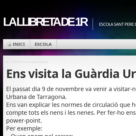
LA LLIBRETA DE 1R
ESCOLA SANT PERE I
INICI
ESCOLA
«
Celebrem la castanyada
Ens visita la Guàrdia 
El passat dia 9 de novembre va venir a visitar-
Urbana de Tarragona.
Ens van explicar les normes de circulació que 
compte tots els nens i les nenes. Per fer-ho en
power-point.
Per exemple: