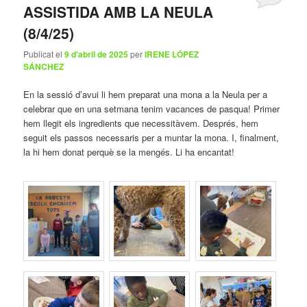
ASSISTIDA AMB LA NEULA
(8/4/25)
Publicat el
9 d'abril de 2025
per
IRENE LÓPEZ
SÁNCHEZ
En la sessió d’avui li hem preparat una mona a la Neula per a
celebrar que en una setmana tenim vacances de pasqua! Primer
hem llegit els ingredients que necessitàvem. Després, hem
seguit els passos necessaris per a muntar la mona. I, finalment,
la hi hem donat perquè se la mengés. Li ha encantat!