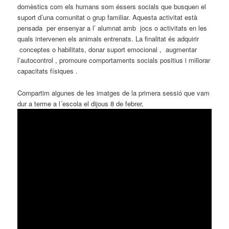
domèstics com els humans som éssers socials que busquen el
suport d’una comunitat o grup familiar. Aquesta activitat està
pensada per ensenyar a l’ alumnat amb jocs o activitats en les
quals intervenen els animals entrenats. La finalitat és adquirir
conceptes o habilitats, donar suport emocional , augmentar
l’autocontrol , promoure comportaments socials positius i millorar
capacitats físiques .
Compartim algunes de les imatges de la primera sessió que vam
dur a terme a l´escola el dijous 8 de febrer,