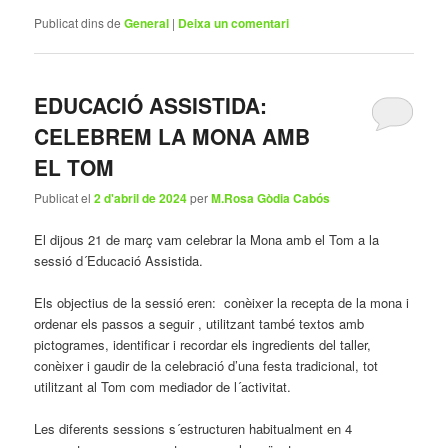
Publicat dins de
General
|
Deixa un comentari
EDUCACIÓ ASSISTIDA:
CELEBREM LA MONA AMB
EL TOM
Publicat el
2 d'abril de 2024
per
M.Rosa Gòdia Cabós
El dijous 21 de març vam celebrar la Mona amb el Tom a la
sessió d´Educació Assistida.
Els objectius de la sessió eren: conèixer la recepta de la mona i
ordenar els passos a seguir , utilitzant també textos amb
pictogrames, identificar i recordar els ingredients del taller,
conèixer i gaudir de la celebració d’una festa tradicional, tot
utilitzant al Tom com mediador de l´activitat.
Les diferents sessions s´estructuren habitualment en 4