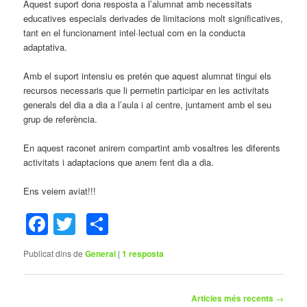
Aquest suport dona resposta a l’alumnat amb necessitats
educatives especials derivades de limitacions molt significatives,
tant en el funcionament intel·lectual com en la conducta
adaptativa.
Amb el suport intensiu es pretén que aquest alumnat tingui els
recursos necessaris que li permetin participar en les activitats
generals del dia a dia a l’aula i al centre, juntament amb el seu
grup de referència.
En aquest raconet anirem compartint amb vosaltres les diferents
activitats i adaptacions que anem fent dia a dia.
Ens veiem aviat!!!
Facebook
Twitter
Comparteix
Publicat dins de
General
|
1
resposta
Navegació
Articles més recents
→