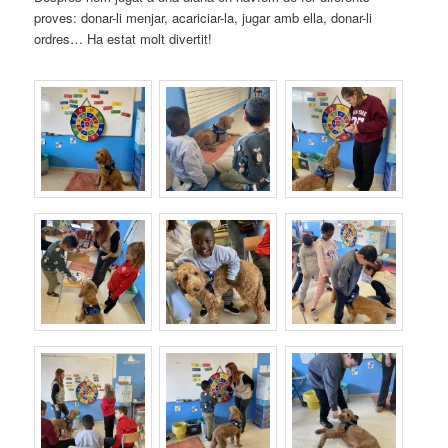
proves: donar-li menjar, acariciar-la, jugar amb ella, donar-li
ordres… Ha estat molt divertit!