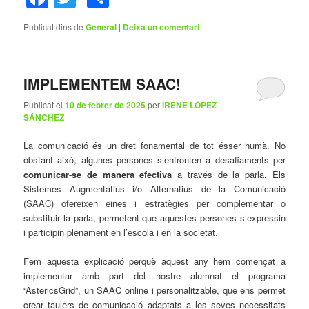
Publicat dins de
General
|
Deixa un comentari
IMPLEMENTEM SAAC!
Publicat el
10 de febrer de 2025
per
IRENE LÓPEZ
SÁNCHEZ
La comunicació és un dret fonamental de tot ésser humà. No
obstant això, algunes persones s’enfronten a desafiaments per
comunicar-se de manera efectiva
a través de la parla. Els
Sistemes Augmentatius i/o Alternatius de la Comunicació
(SAAC) ofereixen eines i estratègies per complementar o
substituir la parla, permetent que aquestes persones s’expressin
i participin plenament en l’escola i en la societat.
Fem aquesta explicació perquè aquest any hem començat a
implementar amb part del nostre alumnat el programa
“AstericsGrid”, un SAAC online i personalitzable, que ens permet
crear taulers de comunicació adaptats a les seves necessitats