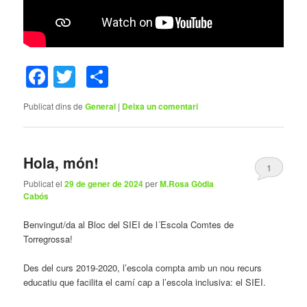
Facebook
Twitter
Comparteix
Publicat dins de
General
|
Deixa un comentari
Hola, món!
1
Publicat el
29 de gener de 2024
per
M.Rosa Gòdia
Cabós
Benvingut/da al Bloc del SIEI de l´Escola Comtes de
Torregrossa!
Des del curs 2019-2020, l’escola compta amb un nou recurs
educatiu que facilita el camí cap a l’escola inclusiva: el SIEI.