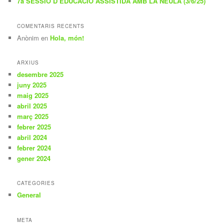
7a SESSIÓ D’EDUCACIÓ ASSISTIDA AMB LA NEULA (3/6/25)
COMENTARIS RECENTS
Anònim
en
Hola, món!
ARXIUS
desembre 2025
juny 2025
maig 2025
abril 2025
març 2025
febrer 2025
abril 2024
febrer 2024
gener 2024
CATEGORIES
General
META