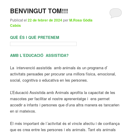
BENVINGUT TOM!!!
Publicat el
22 de febrer de 2024
per
M.Rosa Gòdia
Cabós
QUÈ ÉS I QUÈ PRETENEM
AMB L´EDUCACIÓ ASSISTIDA?
La intervenció assistida amb animals és un programa d’
activitats pensades per procurar una millora física, emocional,
social, cognitiva o educativa en les persones.
L’Educació Assistida amb Animals aprofita la capacitat de les
mascotes per facilitar el nostre aprenentatge i ens permet
accedir a infants i persones que d’una altra manera es tancarien
en si mateixos.
El més important de l´activitat és el vincle afectiu i de confiança
que es crea entre les persones i els animals. Tant els animals