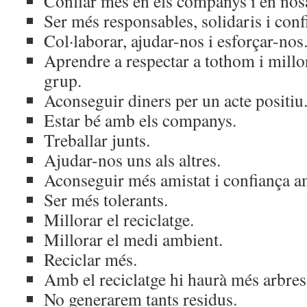
Confiar més en els companys i en nosa
Ser més responsables, solidaris i confi
Col·laborar, ajudar-nos i esforçar-nos
Aprendre a respectar a tothom i millo
grup.
Aconseguir diners per un acte positiu
Estar bé amb els companys.
Treballar junts.
Ajudar-nos uns als altres.
Aconseguir més amistat i confiança 
Ser més tolerants.
Millorar el reciclatge.
Millorar el medi ambient.
Reciclar més.
Amb el reciclatge hi haurà més arbres 
No generarem tants residus.