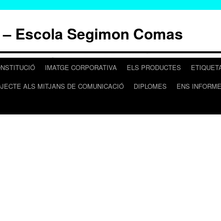
 – Escola Segimon Comas
NSTITUCIÓ
IMATGE CORPORATIVA
ELS PRODUCTES
ETIQUET
OJECTE ALS MITJANS DE COMUNICACIÓ
DIPLOMES
ENS INFORM