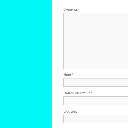
Comentari
Nom
*
Correu electrònic
*
Lloc web