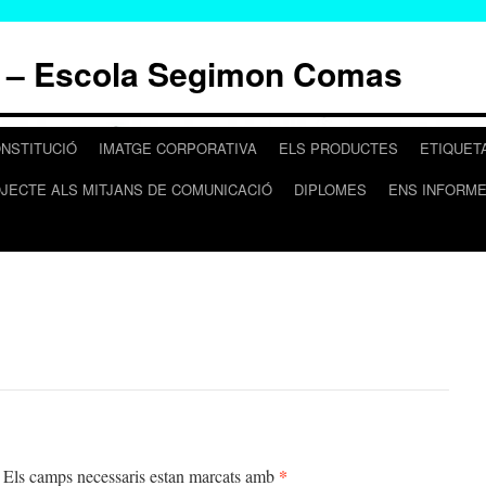
 – Escola Segimon Comas
NSTITUCIÓ
IMATGE CORPORATIVA
ELS PRODUCTES
ETIQUET
OJECTE ALS MITJANS DE COMUNICACIÓ
DIPLOMES
ENS INFORM
*
Els camps necessaris estan marcats amb