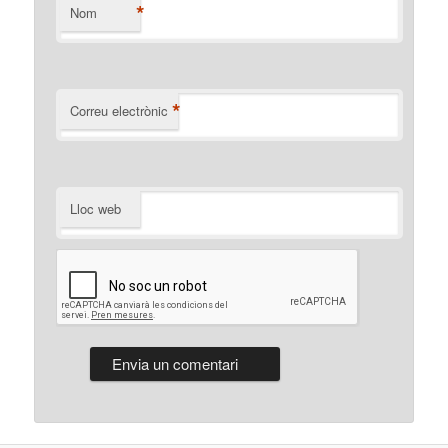
*
Nom
*
Correu electrònic
Lloc web