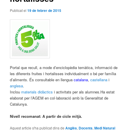
Publicat el
19 de febrer de 2015
Portal que recull, a mode d’enciclopèdia temàtica, informació de
les diferents fruites i hortalisses individualment o bé per família
d’aliments. És consultable en llengua
catalana
,
castellana
i
anglesa
.
Inclou
materials didàctics
i activitats per als alumnes.Ha estat
elaborat per l’AGEM en col·laboració amb la Generalitat de
Catalunya.
Nivell recomanat: A partir de cicle mitjà.
Aquest article s'ha publicat dins de
Anglès
,
Docents
,
Medi Natural