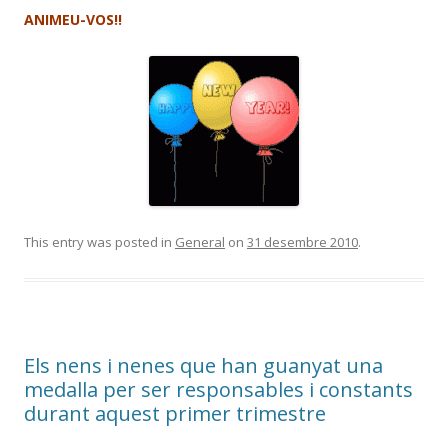
ANIMEU-VOS!!
This entry was posted in
General
on
31 desembre 2010
.
Els nens i nenes que han guanyat una
medalla per ser responsables i constants
durant aquest primer trimestre