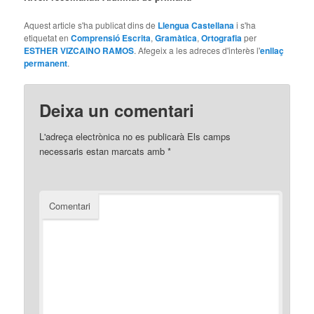
Aquest article s'ha publicat dins de
Llengua Castellana
i s'ha
etiquetat en
Comprensió Escrita
,
Gramàtica
,
Ortografia
per
ESTHER VIZCAINO RAMOS
. Afegeix a les adreces d'interès l'
enllaç
permanent
.
Deixa un comentari
L'adreça electrònica no es publicarà
Els camps
necessaris estan marcats amb
*
Comentari