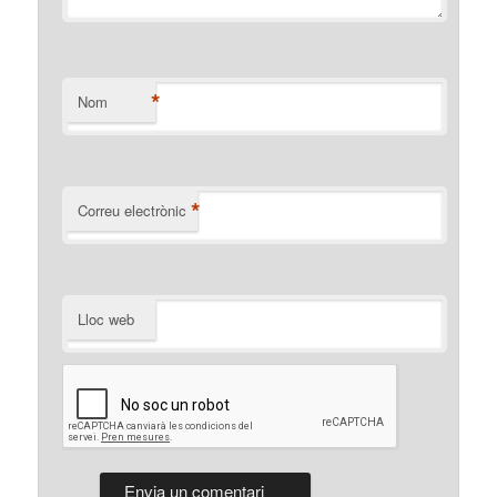
*
Nom
*
Correu electrònic
Lloc web