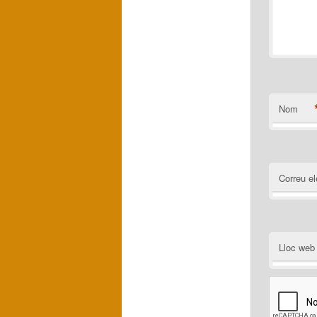
Nom
Correu el
Lloc web