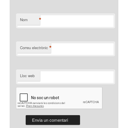
*
Nom
*
Correu electrònic
Lloc web