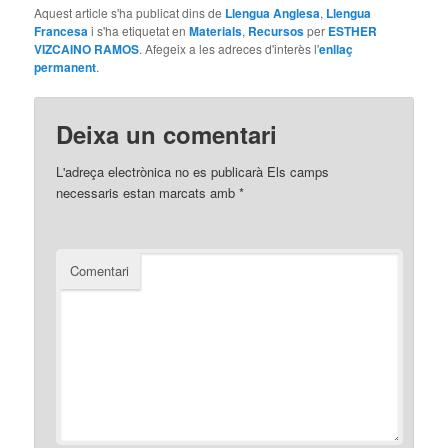
Aquest article s'ha publicat dins de
Llengua Anglesa
,
Llengua
Francesa
i s'ha etiquetat en
Materials
,
Recursos
per
ESTHER
VIZCAINO RAMOS
. Afegeix a les adreces d'interès l'
enllaç
permanent
.
Deixa un comentari
L'adreça electrònica no es publicarà
Els camps
necessaris estan marcats amb
*
Comentari