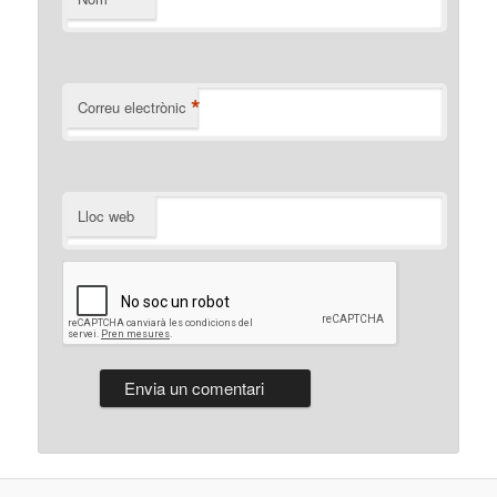
*
Correu electrònic
Lloc web