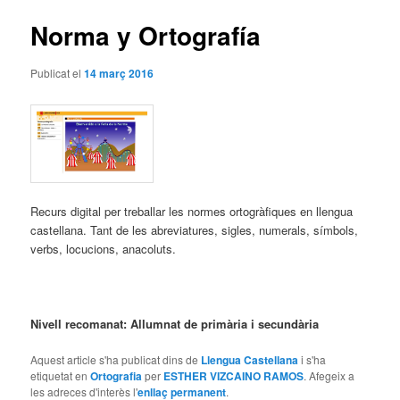
articles
Norma y Ortografía
Publicat el
14 març 2016
Recurs digital per treballar les normes ortogràfiques en llengua
castellana. Tant de les abreviatures, sigles, numerals, símbols,
verbs, locucions, anacoluts.
Nivell recomanat: Allumnat de primària i secundària
Aquest article s'ha publicat dins de
Llengua Castellana
i s'ha
etiquetat en
Ortografia
per
ESTHER VIZCAINO RAMOS
. Afegeix a
les adreces d'interès l'
enllaç permanent
.