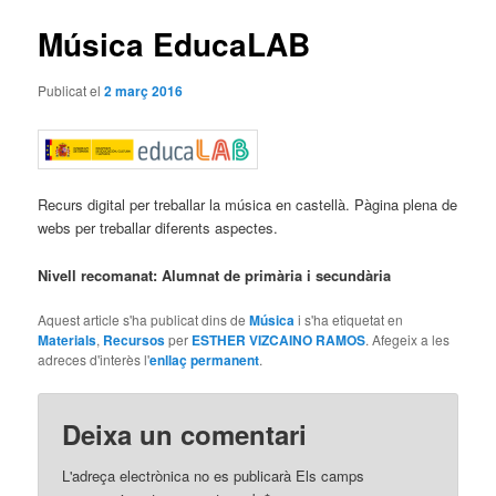
articles
Música EducaLAB
Publicat el
2 març 2016
Recurs digital per treballar la música en castellà. Pàgina plena de
webs per treballar diferents aspectes.
Nivell recomanat: Alumnat de primària i secundària
Aquest article s'ha publicat dins de
Música
i s'ha etiquetat en
Materials
,
Recursos
per
ESTHER VIZCAINO RAMOS
. Afegeix a les
adreces d'interès l'
enllaç permanent
.
Deixa un comentari
L'adreça electrònica no es publicarà
Els camps