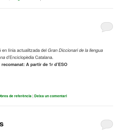
 en línia actualitzada del
Gran Diccionari de la llengua
ana
d’Enciclopèdia Catalana.
l recomanat:
A partir de 1r d’ESO
bres de referència
|
Deixa un comentari
is