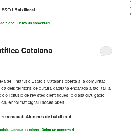
ESO i Batxillerat
 catalana
|
Deixa un comentari
tífica Catalana
tiva de l’Institut d’Estudis Catalans oberta a la comunitat
fica dels territoris de cultura catalana encarada a facilitar la
ció i difusió de revistes científiques, o d’alta divulgació
fica, en format digital i accés obert.
l recomanat: Alumnes de batxillerat
cials
,
Llengua catalana
|
Deixa un comentari