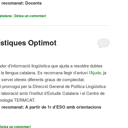
l recomanat: Docents
atalana
|
Deixa un comentari
ístiques Optimot
dor d’informació lingüística que ajuda a resoldre dubtes
la llengua catalana. Es recomana llegir d’antuvi l’
Ajuda
, ja
l servei ofereix diferents graus de complexitat.
i promogut per la Direcció General de Política Lingüística
·laboració amb l’Institut d’Estudis Catalans i el Centre de
inologia TERMCAT.
l recomanat:
A partir de 1r d’ESO amb orientacions
Deixa un comentari