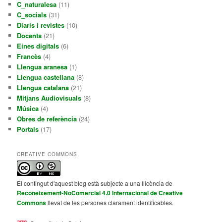
C_naturalesa
(11)
C_socials
(31)
Diaris i revistes
(10)
Docents
(21)
Eines digitals
(6)
Francès
(4)
Llengua aranesa
(1)
Llengua castellana
(8)
Llengua catalana
(21)
Mitjans Audiovisuals
(8)
Música
(4)
Obres de referència
(24)
Portals
(17)
CREATIVE COMMONS
El contingut d'aquest blog està subjecte a una llicència de
Reconeixement-NoComercial 4.0 Internacional de Creative
Commons
llevat de les persones clarament identificables.