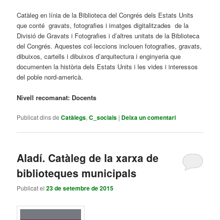
Catàleg en línia de la Biblioteca del Congrés dels Estats Units
que conté gravats, fotografies i imatges digitalitzades de la
Divisió de Gravats i Fotografies i d’altres unitats de la Biblioteca
del Congrés. Aquestes col·leccions inclouen fotografies, gravats,
dibuixos, cartells i dibuixos d’arquitectura i enginyeria que
documenten la història dels Estats Units i les vides i interessos
del poble nord-americà.
Nivell recomanat: Docents
Publicat dins de
Catàlegs
,
C_socials
|
Deixa un comentari
Aladí. Catàleg de la xarxa de
biblioteques municipals
Publicat el
23 de setembre de 2015