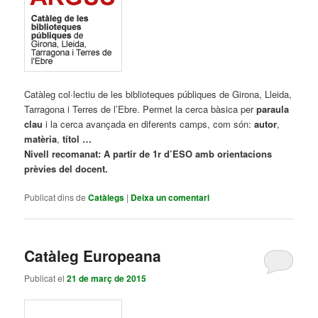
Catàleg col·lectiu de les biblioteques públiques de Girona, Lleida,
Tarragona i Terres de l’Ebre. Permet la cerca bàsica per
paraula
clau
i la cerca avançada en diferents camps, com són:
autor
,
matèria
,
títol …
Nivell recomanat:
A partir de 1r d’ESO amb orientacions
prèvies del docent.
Publicat dins de
Catàlegs
|
Deixa un comentari
Catàleg Europeana
Publicat el
21 de març de 2015