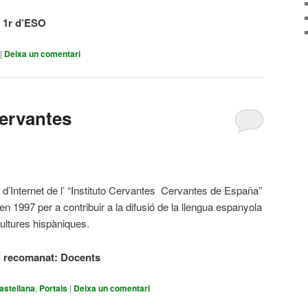
e 1r d’ESO
|
Deixa un comentari
Cervantes
l d’Internet de l’ “Instituto Cervantes Cervantes de España”
en 1997 per a contribuir a la difusió de la llengua espanyola
cultures hispàniques.
l recomanat: Docents
astellana
,
Portals
|
Deixa un comentari