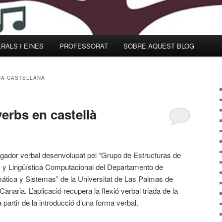
RALS I EINES
PROFESSORAT
SOBRE AQUEST BLOG
UA CASTELLANA
erbs en castellà
gador verbal desenvolupat pel “Grupo de Estructuras de
 y Lingüística Computacional del Departamento de
mática y Sistemas” de la Universitat de Las Palmas de
anaria. L’aplicació recupera la flexió verbal triada de la
 a partir de la introducció d’una forma verbal.