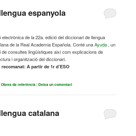
 llengua espanyola
 electrònica de la 22a. edició del diccionari de llengua
llana de la Real Academia Española. Conté una
Ayuda
, un
i de consultes lingüístiques així com explicacions de
uctura i organització del diccionari.
l recomanat:
A partir de 1r d’ESO
,
Obres de referència
|
Deixa un comentari
 llengua catalana