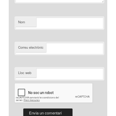
Nom
Correu electrònic
Lloc web