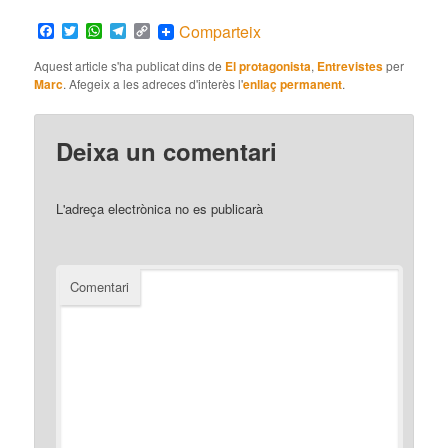
Facebook
Twitter
WhatsApp
Telegram
Copy
Comparteix
Link
Aquest article s'ha publicat dins de
El protagonista
,
Entrevistes
per
Marc
. Afegeix a les adreces d'interès l'
enllaç permanent
.
Deixa un comentari
L'adreça electrònica no es publicarà
Comentari