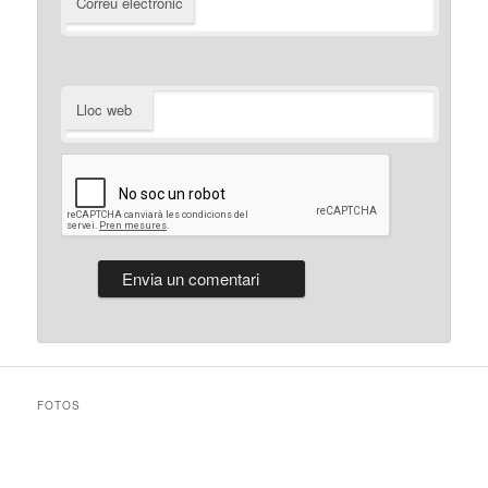
Correu electrònic
Lloc web
FOTOS