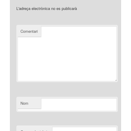
L'adreça electrònica no es publicarà
Comentari
Nom