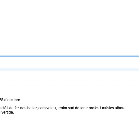
28 d’octubre.
ió i de fer-nos ballar, com veieu, tenim sort de tenir profes i músics alhora.
ivertida.