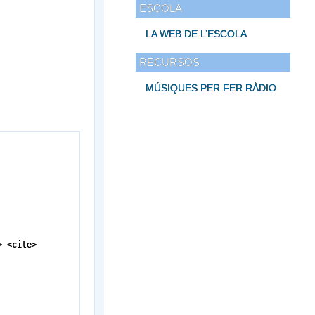
ESCOLA
LA WEB DE L’ESCOLA
RECURSOS
MÚSIQUES PER FER RÀDIO
> <cite>