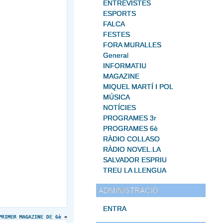
ENTREVISTES
ESPORTS
FALCA
FESTES
FORA MURALLES
General
INFORMATIU
MAGAZINE
MIQUEL MARTÍ I POL
MÚSICA
NOTÍCIES
PROGRAMES 3r
PROGRAMES 6è
RÀDIO COLLASO
RÀDIO NOVEL.LA
SALVADOR ESPRIU
TREU LA LLENGUA
ADMINISTRACIÓ
ENTRA
PRIMER MAGAZINE DE 6è
»