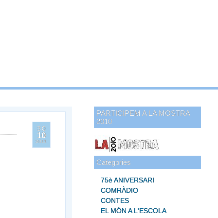
PARTICIPEM A LA MOSTRA
2010
30
10
2011
Categories
75è ANIVERSARI
COMRÀDIO
CONTES
EL MÓN A L'ESCOLA