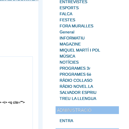
ENTREVISTES
ESPORTS
FALCA
FESTES
FORA MURALLES
General
INFORMATIU
MAGAZINE
MIQUEL MARTÍ I POL
MÚSICA
NOTÍCIES
PROGRAMES 3r
PROGRAMES 6è
RÀDIO COLLASO
RÀDIO NOVEL.LA
SALVADOR ESPRIU
TREU LA LLENGUA
> <i> <q cite="">
ADMINISTRACIÓ
ENTRA