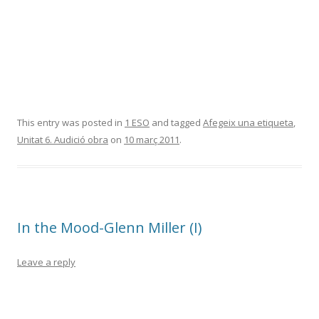
This entry was posted in
1 ESO
and tagged
Afegeix una etiqueta
,
Unitat 6. Audició obra
on
10 març 2011
.
In the Mood-Glenn Miller (I)
Leave a reply