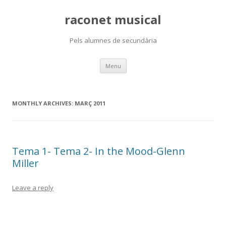
raconet musical
Pels alumnes de secundària
Skip
Menu
to
content
MONTHLY ARCHIVES:
MARÇ 2011
Tema 1- Tema 2- In the Mood-Glenn
Miller
Leave a reply