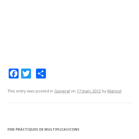
F
T
C
ac
w
o
e
itt
m
This entry was posted in
General
on
17 març 2012
by
Marisol
.
b
er
p
o
ar
o
te
k
ix
FEM PRÀCTIQUES DE MULTIPLICACICONS