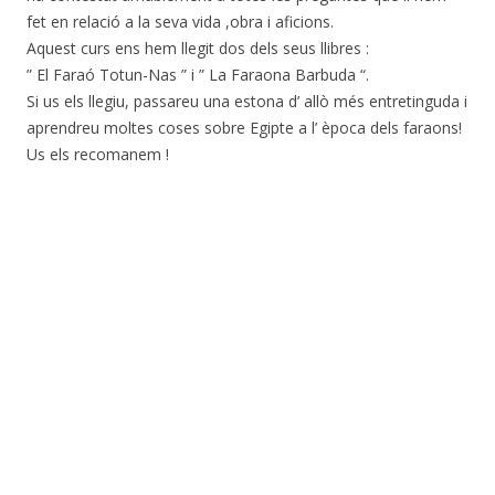
fet en relació a la seva vida ,obra i aficions.
Aquest curs ens hem llegit dos dels seus llibres :
” El Faraó Totun-Nas ” i ” La Faraona Barbuda “.
Si us els llegiu, passareu una estona d’ allò més entretinguda i
aprendreu moltes coses sobre Egipte a l’ època dels faraons!
Us els recomanem !