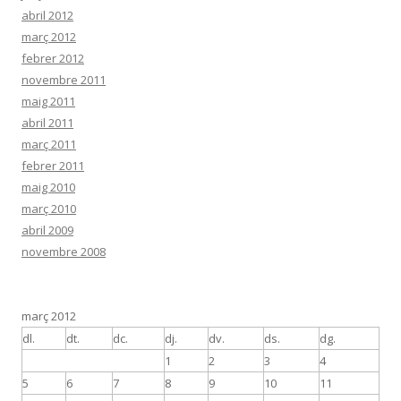
abril 2012
març 2012
febrer 2012
novembre 2011
maig 2011
abril 2011
març 2011
febrer 2011
maig 2010
març 2010
abril 2009
novembre 2008
març 2012
dl.
dt.
dc.
dj.
dv.
ds.
dg.
1
2
3
4
5
6
7
8
9
10
11