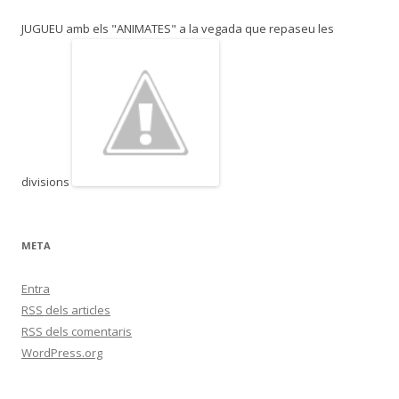
JUGUEU amb els "ANIMATES" a la vegada que repaseu les
divisions
META
Entra
RSS
dels articles
RSS
dels comentaris
WordPress.org