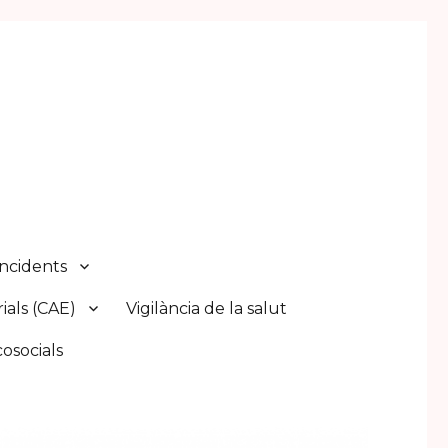
Incidents
ials (CAE)
Vigilància de la salut
cosocials