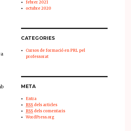
febrer 2021
octubre 2020
CATEGORIES
Cursos de formació en PRL pel
ra
professorat
mb
META
Entra
RSS
dels articles
RSS
dels comentaris
WordPress.org