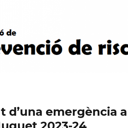
t d’una emergència a
 Huguet 2023-24