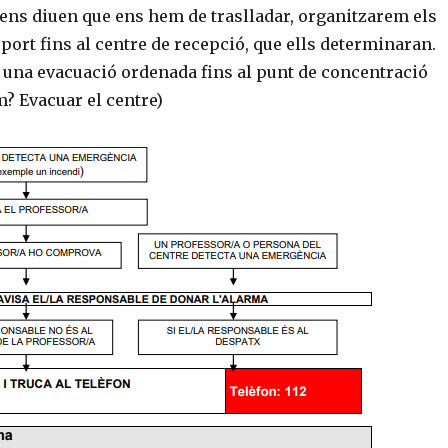
s ens diuen que ens hem de traslladar, organitzarem els
port fins al centre de recepció, que ells determinaran.
 una evacuació ordenada fins al punt de concentració
? Evacuar el centre)