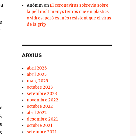
da
Anònim
en
El coronavirus sobreviu sobre
la pell molt menys temps que en plàstics
o vidres; però és més resistent que el virus
e
de la grip
r
ARXIUS
abril 2026
abril 2025
març 2025
octubre 2023
setembre 2023
novembre 2022
s
octubre 2022
abril 2022
,
desembre 2021
e
octubre 2021
s
setembre 2021