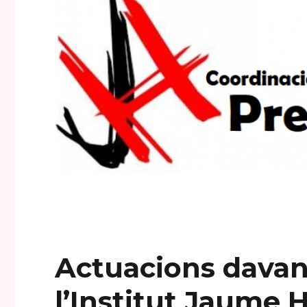
Actuacions davan
l’Institut Jaume