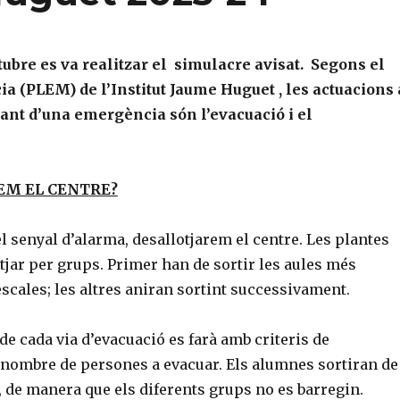
ctubre es va realitzar el simulacre avisat.
Segons el
a (PLEM) de l’Institut Jaume Huguet , les actuacions 
ant d’una emergència són l’evacuació i el
EM EL CENTRE?
 senyal d’alarma, desallotjarem el centre. Les plantes
tjar per grups. Primer han de sortir les aules més
scales; les altres aniran sortint successivament.
 de cada via d’evacuació es farà amb criteris de
l nombre de persones a evacuar. Els alumnes sortiran de
 de manera que els diferents grups no es barregin.