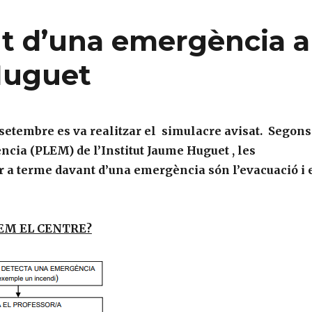
t d’una emergència a
 Huguet
 setembre es va realitzar el simulacre avisat.
Segons
ncia (PLEM) de l’Institut Jaume Huguet , les
r a terme davant d’una emergència són l’evacuació i 
EM EL CENTRE?