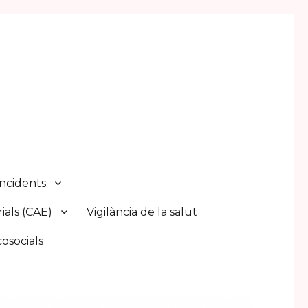
Incidents
ials (CAE)
Vigilància de la salut
cosocials