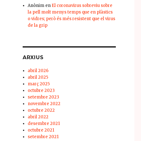
Anònim
en
El coronavirus sobreviu sobre
la pell molt menys temps que en plàstics
o vidres; però és més resistent que el virus
de la grip
ARXIUS
abril 2026
abril 2025
març 2025
octubre 2023
setembre 2023
novembre 2022
octubre 2022
abril 2022
desembre 2021
octubre 2021
setembre 2021