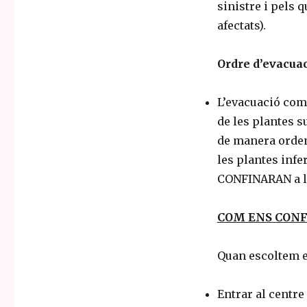
sinistre i pels 
afectats).
Ordre d’evacuac
L’evacuació com
de les plantes s
de manera ordena
les plantes infer
CONFINARAN a les
COM ENS CON
Quan escoltem el
Entrar al centre 