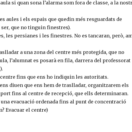
 aula si quan sona l’alarma som fora de classe, a la nost
es aules i els espais que quedin més resguardats de
t ser, que no tinguin finestres).
s, les persianes i les finestres. No es tancaran, però, a
aslladar a una zona del centre més protegida, que no
aula, l’alumnat es posarà en fila, darrera del professorat
).
centre fins que ens ho indiquin les autoritats.
s ens diuen que ens hem de traslladar, organitzarem els
port fins al centre de recepció, que ells determinaran.
 una evacuació ordenada fins al punt de concentració
? Evacuar el centre)
C