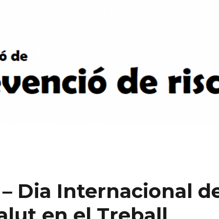
 – Dia Internacional d
alut en el Treball