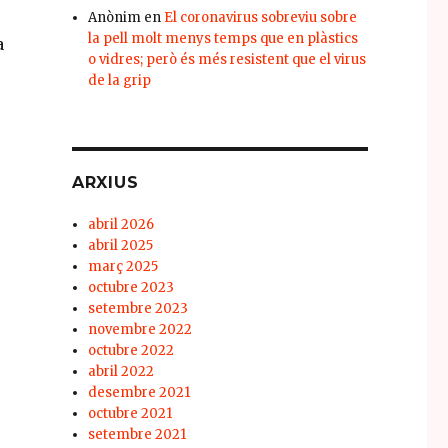
Anònim
en
El coronavirus sobreviu sobre
la pell molt menys temps que en plàstics
a
o vidres; però és més resistent que el virus
de la grip
ARXIUS
abril 2026
abril 2025
març 2025
octubre 2023
setembre 2023
novembre 2022
octubre 2022
abril 2022
desembre 2021
octubre 2021
setembre 2021