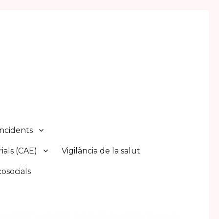
Incidents
ials (CAE)
Vigilància de la salut
cosocials