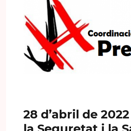
28 d’abril de 2022
la Seguretat i la S