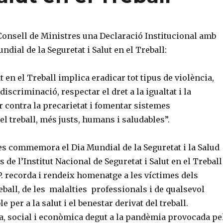
Consell de Ministres una Declaració Institucional amb
ndial de la Seguretat i Salut en el Treball:
t en el Treball implica eradicar tot tipus de violència,
 discriminació, respectar el dret a la igualtat i la
tar contra la precarietat i fomentar sistemes
el treball, més justs, humans i saludables”.
, es commemora el Dia Mundial de la Seguretat i la Salud
s de l’Institut Nacional de Seguretat i Salut en el Treball
.P. recorda i rendeix homenatge a les víctimes dels
eball, de les malalties professionals i de qualsevol
le per a la salut i el benestar derivat del treball.
ia, social i econòmica degut a la pandèmia provocada pe