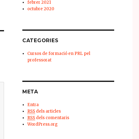
febrer 2021
octubre 2020
CATEGORIES
Cursos de formació en PRL pel
professorat
META
Entra
RSS
dels articles
RSS
dels comentaris
WordPress.org