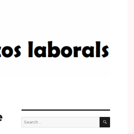
e
SEARCH
Search
for: