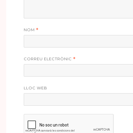
NOM
*
CORREU ELECTRÒNIC
*
LLOC WEB