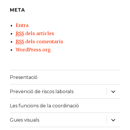
META
Entra
RSS
dels articles
RSS
dels comentaris
WordPress.org
Presentació
expand
Prevenció de riscos laborals
child
menu
Les funcions de la coordinació
expand
Guies visuals
child
menu