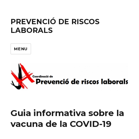
PREVENCIÓ DE RISCOS
LABORALS
MENU
Guia informativa sobre la
vacuna de la COVID-19