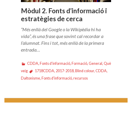
Mòdul 2. Fonts d’informació i
estratègies de cerca
“Més enllà del Google o la Wikipèdia hi ha
vida”, és una frase que sovint cal recordar a
l’alumnat. Fins i tot, més enllà de la primera
entrada…
CDDA
,
Fonts d'informació
,
Formació
,
General
,
Què
veig
1718CDDA
,
2017-2018
,
Blind colour
,
CDDA
,
Daltonisme
,
Fonts d'informació
,
recursos