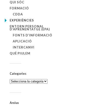
QUI SÓC
FORMACIÓ
CDDA
EXPERIÈNCIES
ENTORN PERSONAL
D’APRENENTATGE (EPA)
FONTS D’INFORMACIÓ
APLICACIÓ
INTERCANVI
QUÈ PIULEM
Categories
Categories
Arxius