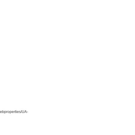
ebproperties/UA-