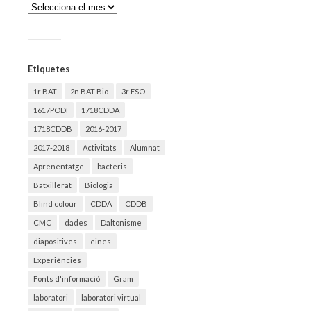
Arxius
Etiquetes
1r BAT
2n BAT Bio
3r ESO
1617PODI
1718CDDA
1718CDDB
2016-2017
2017-2018
Activitats
Alumnat
Aprenentatge
bacteris
Batxillerat
Biologia
Blind colour
CDDA
CDDB
CMC
dades
Daltonisme
diapositives
eines
Experiències
Fonts d'informació
Gram
laboratori
laboratori virtual