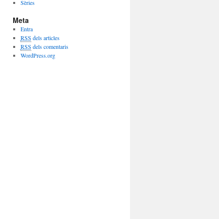
Sèries
Meta
Entra
RSS
dels articles
RSS
dels comentaris
WordPress.org