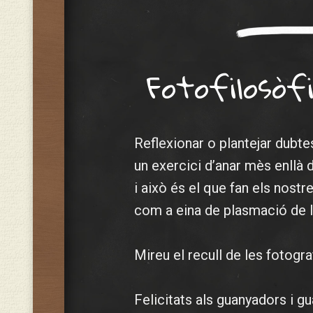
Fotofilosòf
Reflexionar o plantejar dubte
un exercici d’anar mès enllà d
i això és el que fan els nostr
com a eina de plasmació de l’
Mireu el recull de les fotogr
Felicitats als guanyadors i g