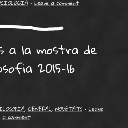
OCIOLOGIA
•
Leave a comment
ts a la mostra de
osofia 2015-16
ILOSOFIA
,
GENERAL
,
NOVETATS
•
Leave
a comment