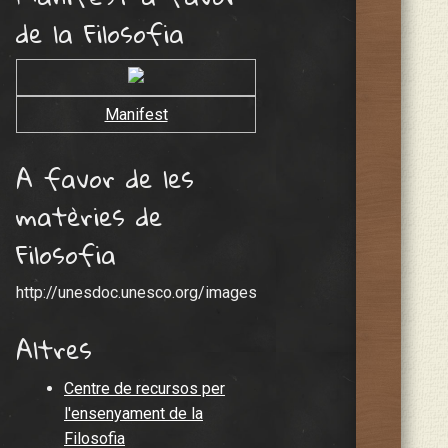
de la Filosofia
Manifest
A favor de les
matèries de
Filosofia
http://unesdoc.unesco.org/images/0019/001926/192689S.p
Altres
Centre de recursos per
l'ensenyament de la
Filosofia