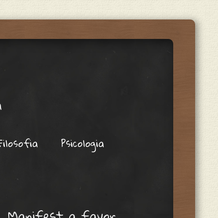
a
Filosofia
Psicologia
Manifest a favor