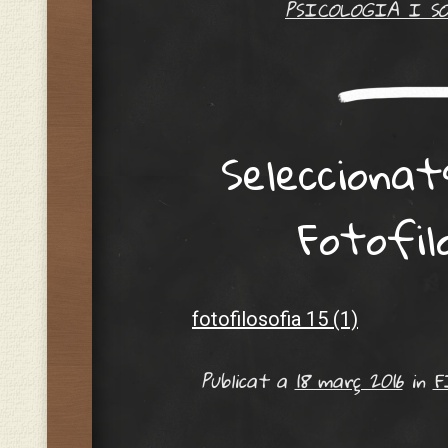
PSICOLOGIA I S
Selecciona
Fotofil
fotofilosofia 15 (1)
Publicat a
18 març 2016
in
F