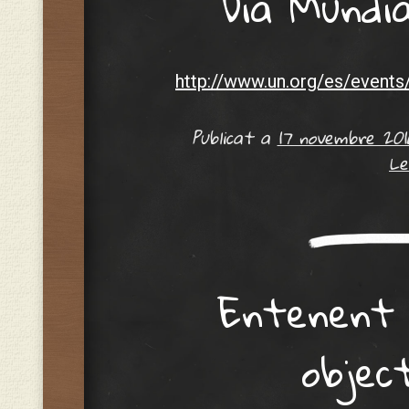
Dia Mundia
http://www.un.org/es/events
Publicat a
17 novembre 201
Le
Entenent 
object