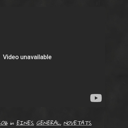
016
in
EINES
,
GENERAL
,
NOVETATS
,