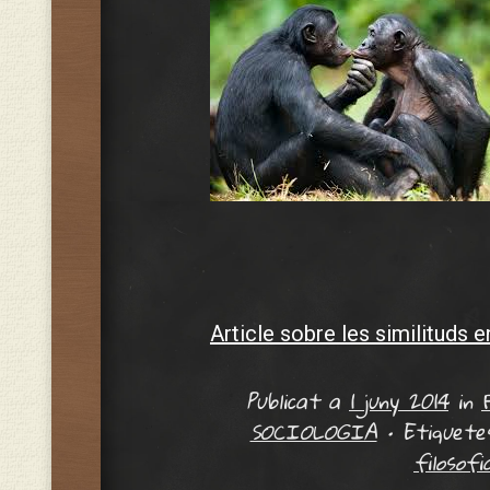
Article sobre les similituds e
Publicat a
1 juny 2014
in
SOCIOLOGIA
•
Etiquet
filosofi