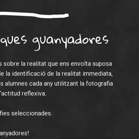
iques guanyadores
s sobre la realitat que ens envolta suposa
e la identificació de la realitat immediata,
es alumnes cada any utilitzant la fotografia
actitud reflexiva.
afies seleccionades.
uanyadores!