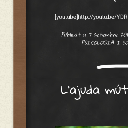
[youtube]http://youtu.be/Y
Publicat a
7 setembre 201
PSICOLOGIA I S
L’ajuda mú