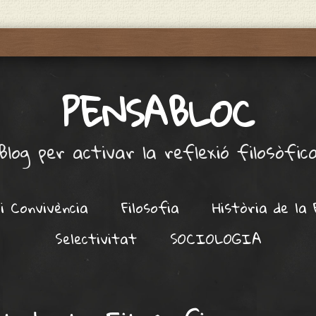
PENSABLOC
Blog per activar la reflexió filosòfic
i Convivència
Filosofia
Història de la 
Selectivitat
SOCIOLOGIA