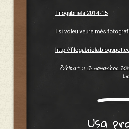
Filogabriela 2014-15
I si voleu veure més fotografi
http://filogabriela.blogspot.
Publicat a
12 novembre 201
Le
Usa pr