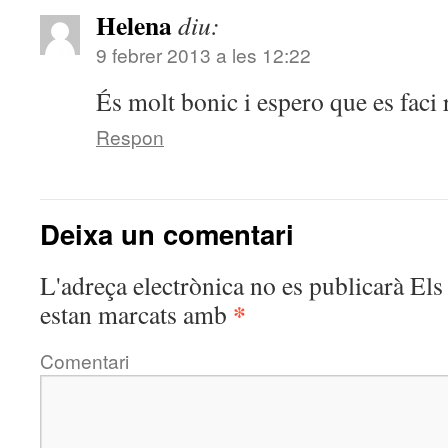
Helena
diu:
9 febrer 2013 a les 12:22
És molt bonic i espero que es faci r
Respon
Deixa un comentari
L'adreça electrònica no es publicarà
Els 
*
estan marcats amb
Comentari