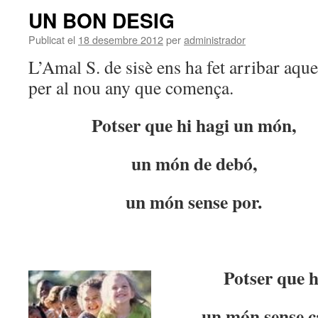
UN BON DESIG
Publicat el
18 desembre 2012
per
administrador
L’Amal S. de sisè ens ha fet arribar aq
per al nou any que comença.
Potser que hi hagi un món,
un món de debó,
un món sense por.
Potser que h
un món sense c