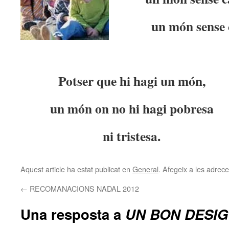
un món sense 
Potser que hi hagi un món,
un món on no hi hagi pobresa
ni tristesa.
Aquest article ha estat publicat en
General
. Afegeix a les adreces
←
RECOMANACIONS NADAL 2012
Una resposta a
UN BON DESIG