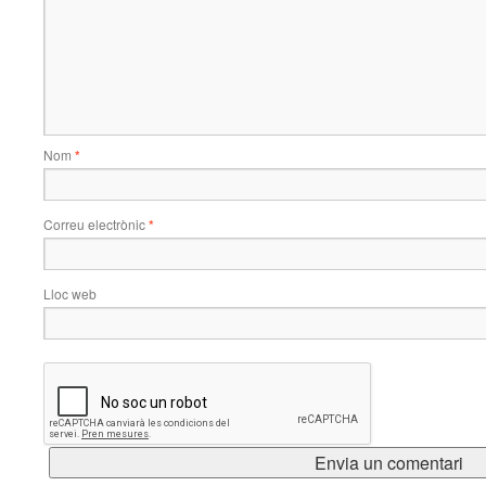
Nom
*
Correu electrònic
*
Lloc web