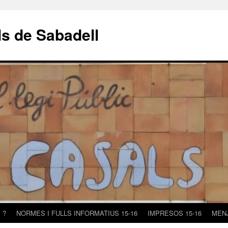
s de Sabadell
 ?
NORMES I FULLS INFORMATIUS 15-16
IMPRESOS 15-16
MEN