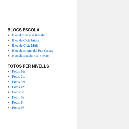
BLOCS ESCOLA
Bloc d'Educació Infantil
Bloc de Cicle Inicial
Bloc de Cicle Mitjà
Bloc de cinquè del Pau Casals
Bloc de sisè del Pau Casals
FOTOS PER NIVELLS
Fotos 1er.
Fotos 2n.
Fotos 3er.
Fotos 4rt.
Fotos 5è.
Fotos 6è
Fotos P4
Fotos P5