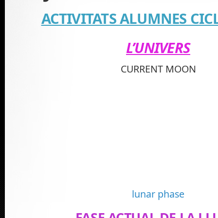
ACTIVITATS ALUMNES CICL
L’UNIVERS
CURRENT MOON
lunar phase
FASE ACTUAL DE LA L