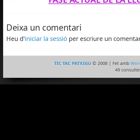
Deixa un comentari
Heu d'
iniciar la sessió
per escriure un comentar
TIC TAC PATXIGU
© 2008 | Fet amb
Wor
49 consulte