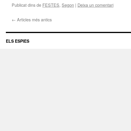
Publicat dins de
FESTES
,
Segon
|
Deixa un comentari
←
Articles més antics
ELS ESPIES