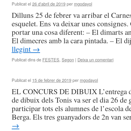
Publicat el
26 d'abril de 2019
per
mgodayol
Dilluns 25 de febrer va arribar el Carnes
esquelet. Ens va deixar unes consignes.
portar una cosa diferent: – El dimarts 
El dimecres amb la cara pintada. – El 
llegint
→
Publicat dins de
FESTES
,
Segon
|
Deixa un comentari
Publicat el
15 de febrer de 2019
per
mgodayol
EL CONCURS DE DIBUIX L’entrega de 
de dibuix dels Tonis va ser el dia 26 de
participar tots els alumnes de l’escola d
Berga. Els tres guanyadors de 2n van s
→