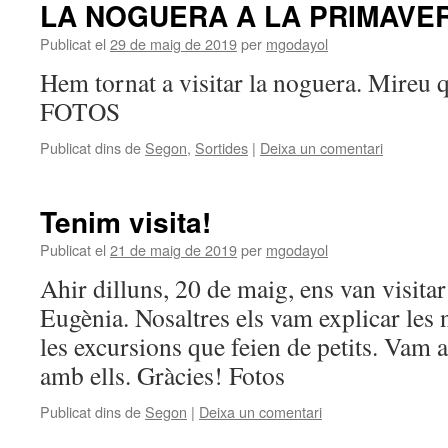
LA NOGUERA A LA PRIMAVE
Publicat el
29 de maig de 2019
per
mgodayol
Hem tornat a visitar la noguera. Mireu 
FOTOS
Publicat dins de
Segon
,
Sortides
|
Deixa un comentari
Tenim visita!
Publicat el
21 de maig de 2019
per
mgodayol
Ahir dilluns, 20 de maig, ens van visitar
Eugènia. Nosaltres els vam explicar les n
les excursions que feien de petits. Vam 
amb ells. Gràcies! Fotos
Publicat dins de
Segon
|
Deixa un comentari