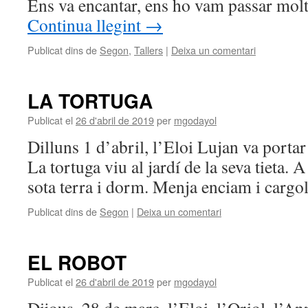
Ens va encantar, ens ho vam passar mol
Continua llegint
→
Publicat dins de
Segon
,
Tallers
|
Deixa un comentari
LA TORTUGA
Publicat el
26 d'abril de 2019
per
mgodayol
Dilluns 1 d’abril, l’Eloi Lujan va portar
La tortuga viu al jardí de la seva tieta. 
sota terra i dorm. Menja enciam i cargol
Publicat dins de
Segon
|
Deixa un comentari
EL ROBOT
Publicat el
26 d'abril de 2019
per
mgodayol