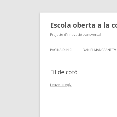
Escola oberta a la 
Projecte d’innovació transversal
PÀGINA D'INICI
DANIEL MANGRANÉ TV
TV A LA CARTA
Fil de cotó
Leave a reply