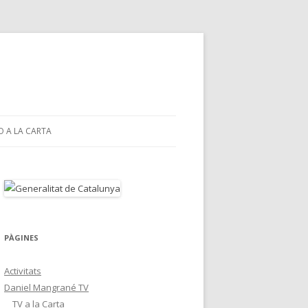
O A LA CARTA
PÀGINES
Activitats
Daniel Mangrané TV
TV a la Carta