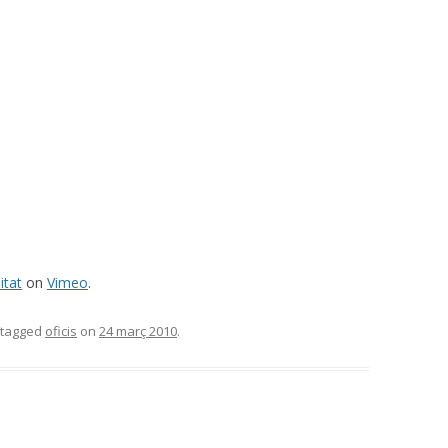
itat
on
Vimeo
.
tagged
oficis
on
24 març 2010
.