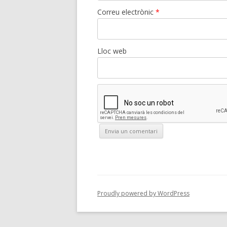
Correu electrònic
*
Lloc web
Proudly powered by WordPress