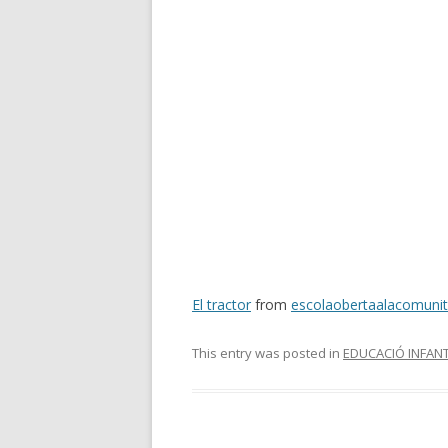
El tractor
from
escolaobertaalacomunit
This entry was posted in
EDUCACIÓ INFANT