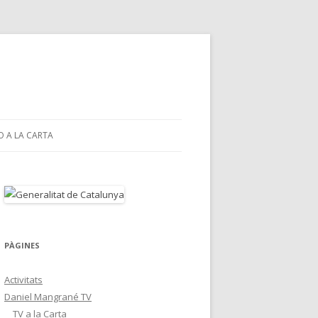
O A LA CARTA
PÀGINES
Activitats
Daniel Mangrané TV
TV a la Carta