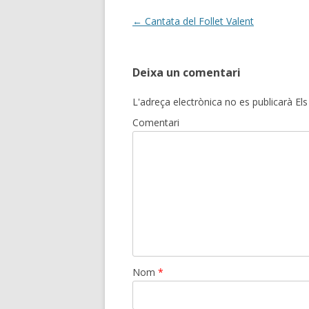
Post
←
Cantata del Follet Valent
navigation
Deixa un comentari
L'adreça electrònica no es publicarà
Els
Comentari
Nom
*