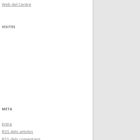
Web del Centre
VISITES
META
Entra
RSS
dels articles
RSS
dels comentaris