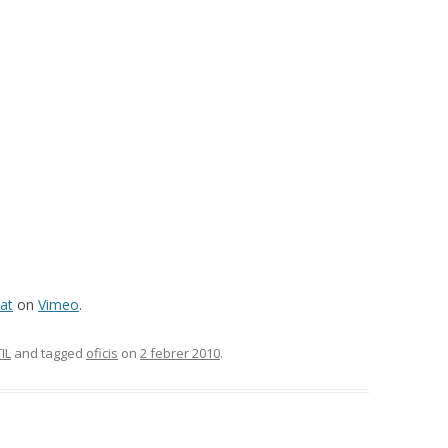
at
on
Vimeo
.
IL
and tagged
oficis
on
2 febrer 2010
.