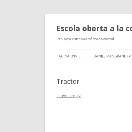
Escola oberta a la 
Projecte d’innovació transversal
PÀGINA D'INICI
DANIEL MANGRANÉ TV
TV A LA CARTA
Tractor
Leave a reply