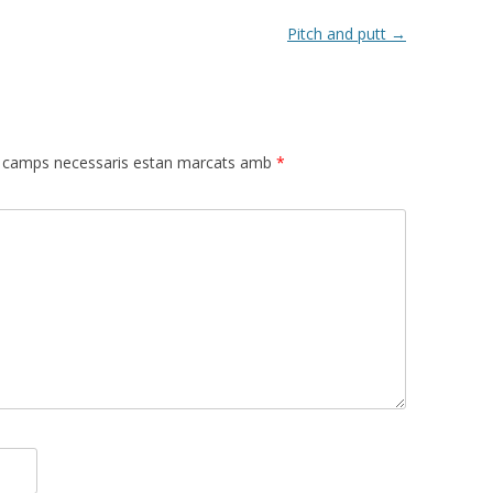
Pitch and putt
→
 camps necessaris estan marcats amb
*