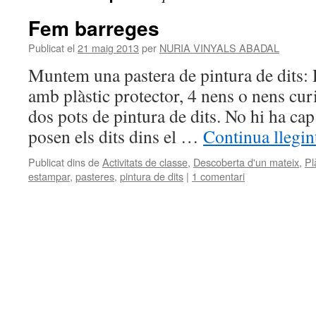
Fem barreges
Publicat el
21 maig 2013
per
NURIA VINYALS ABADAL
Muntem una pastera de pintura de dits: 
amb plàstic protector, 4 nens o nens curi
dos pots de pintura de dits. No hi ha cap
posen els dits dins el …
Continua llegi
Publicat dins de
Activitats de classe
,
Descoberta d'un mateix
,
Pl
estampar
,
pasteres
,
pintura de dits
|
1 comentari