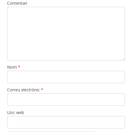
Comentari
Nom
*
Correu electrònic
*
Lloc web