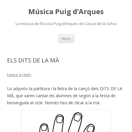
Música Puig d’Arques
La música de l’Escola Puig d’Arques de Cassà de la Selva
Skip
Menu
to
content
ELS DITS DE LA MÀ
Leave a reply
Us adjunto la partitura i la lletra de la cançó dels DITS DE LA
MÀ, que varen cantar els alumnes de segon a la festa de
benvinguda al cicle. Només heu de clicar a la mà.