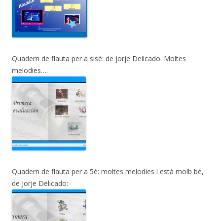
Quadern de flauta per a sisè: de jorje Delicado. Moltes
melodies….
Quadern de flauta per a 5è: moltes melodies i està molb bé,
de Jorje Delicado: