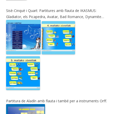
Sisè-Cinquè i Quart: Partitures amb flauta de IKASMUS:
Gladiator, els Picapedra, Avatar, Bad Romance, Dynamite…
Partitura de Aladín amb flauta i també per a instruments Orff.