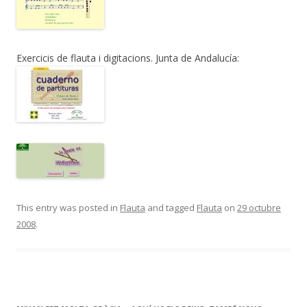
Exercicis de flauta i digitacions. Junta de Andalucía:
This entry was posted in
Flauta
and tagged
Flauta
on
29 octubre
2008
.