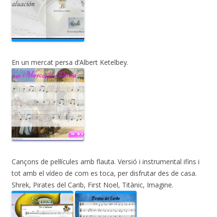
En un mercat persa d’Albert Ketelbey.
Cançons de pel·lícules amb flauta. Versió i instrumental ifins i
tot amb el vídeo de com es toca, per disfrutar des de casa.
Shrek, Pirates del Carib, First Noel, Titànic, Imagine.