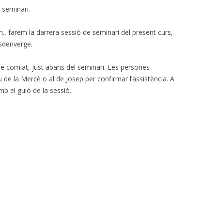
seminari.
0h., farem la darrera sessió de seminari del present curs,
sdenverge.
 comiat, just abans del seminari. Les persones
 de la Mercè o al de Josep per confirmar l’assistència. A
b el guió de la sessió.