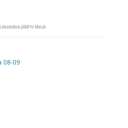
1 desembre 2008
by
Mercè
.
à 08-09