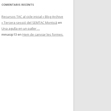
COMENTARIS RECENTS
Recursos TAC al cicle inicial » Blog Archive
» Tercera sessió del SEMTAC Montsià
en
Una agulla en un paller …
mmasip13
en
Hem de canviar les formes.