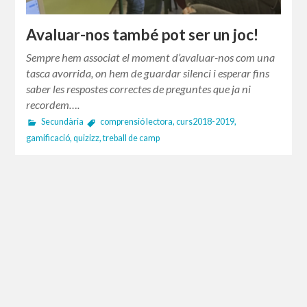
Avaluar-nos també pot ser un joc!
Sempre hem associat el moment d’avaluar-nos com una
tasca avorrida, on hem de guardar silenci i esperar fins
saber les respostes correctes de preguntes que ja ni
recordem….
Secundària
comprensió lectora
,
curs2018-2019
,
gamificació
,
quizizz
,
treball de camp