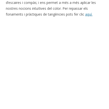
d’escaires i compàs; i ens permet a més a més aplicar les
nostres nocions intuïtives del color. Per repassar els
fonaments i pràctiques de tangències pots fer clic
aquí.