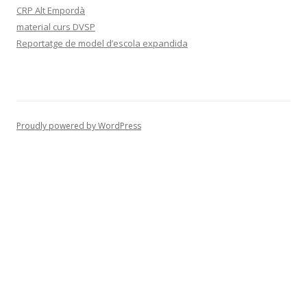
CRP Alt Empordà
material curs DVSP
Reportatge de model d’escola expandida
Proudly powered by WordPress