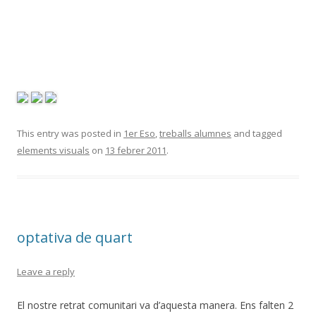
This entry was posted in
1er Eso
,
treballs alumnes
and tagged
elements visuals
on
13 febrer 2011
.
optativa de quart
Leave a reply
El nostre retrat comunitari va d’aquesta manera. Ens falten 2