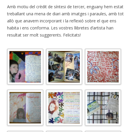
Amb motiu del crèdit de síntesi de tercer, enguany hem estat
treballant una mena de diari amb imatges i paraules, amb tot
allò que anavem incorporant i la reflexió sobre el que ens
habita i ens conforma. Les vostres llibretes d’artista han
resultat ser molt suggerents. Felicitats!