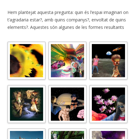
Hem plantejat aquesta pregunta: quin és l’espai imaginari on
t’agradaria estar?, amb quins companys?, envoltat de quins
elements?. Aquestes són algunes de les formes resultants