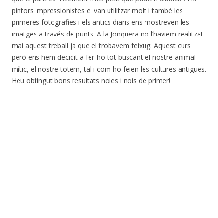
pintors impressionistes el van utilitzar molt i també les
primeres fotografies i els antics diaris ens mostreven les
imatges a través de punts. A la Jonquera no l’haviem realitzat
mai aquest treball ja que el trobavem feixug. Aquest curs
però ens hem decidit a fer-ho tot buscant el nostre animal
mític, el nostre totem, tal i com ho feien les cultures antigues.
Heu obtingut bons resultats noies i nois de primer!