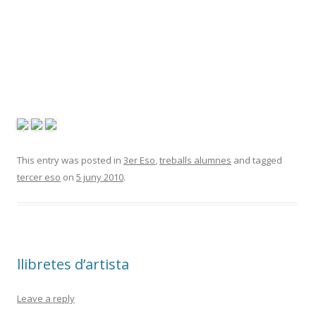
This entry was posted in
3er Eso
,
treballs alumnes
and tagged
tercer eso
on
5 juny 2010
.
llibretes d’artista
Leave a reply