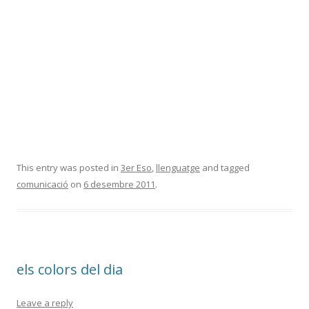
This entry was posted in
3er Eso
,
llenguatge
and tagged
comunicació
on
6 desembre 2011
.
els colors del dia
Leave a reply