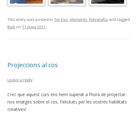
This entry was posted in
1er Eso
,
elements
,
fotografia
and tagged
llum
on
11 maig 2011
.
Projeccions al cos
Leave a reply
Crec que aquest curs ens hem superat a l’hora de projectar-
nos imatges sobre el cos. Felicitats per les vostres habilitats
creatives!