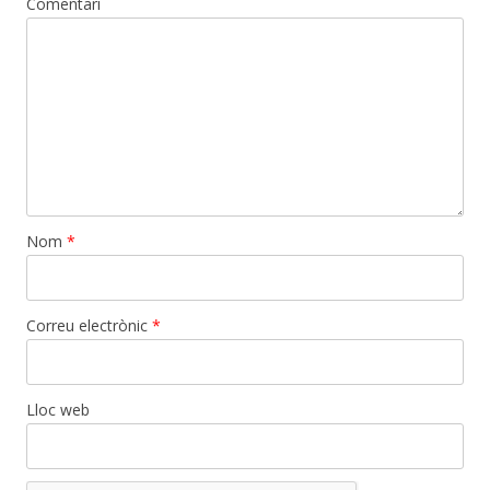
Comentari
Nom
*
Correu electrònic
*
Lloc web