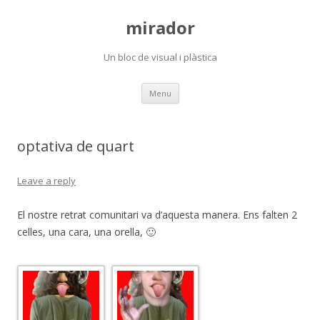
mirador
Un bloc de visual i plàstica
Skip
Menu
to
content
optativa de quart
Leave a reply
El nostre retrat comunitari va d’aquesta manera. Ens falten 2
celles, una cara, una orella, 🙂