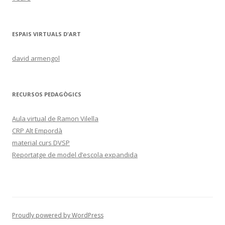
ESPAIS VIRTUALS D'ART
david armengol
RECURSOS PEDAGÒGICS
Aula virtual de Ramon Vilella
CRP Alt Empordà
material curs DVSP
Reportatge de model d’escola expandida
Proudly powered by WordPress