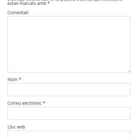
estan marcats amb
*
Comentari
Nom
*
Correu electrònic
*
Lloc web