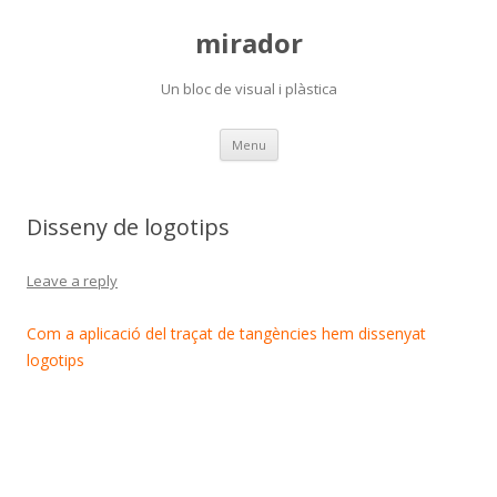
mirador
Un bloc de visual i plàstica
Skip
Menu
to
content
Disseny de logotips
Leave a reply
Com a aplicació del traçat de tangències hem dissenyat
logotips