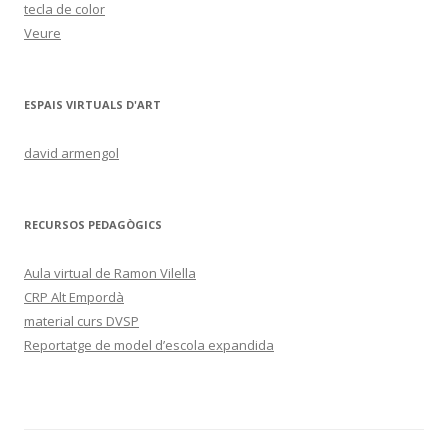
tecla de color
Veure
ESPAIS VIRTUALS D'ART
david armengol
RECURSOS PEDAGÒGICS
Aula virtual de Ramon Vilella
CRP Alt Empordà
material curs DVSP
Reportatge de model d’escola expandida