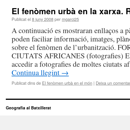
El fenòmen urbà en la xarxa.
Publicat el
8 juny 2008
per
mgarci25
A continuació es mostraran enllaços a 
poden faciliar informació, imatges, plà
sobre el fenòmen de l’urbanització.
CIUTATS AFRICANES (fotografies) En
accedir a fotografies de moltes ciutats 
Continua llegint
→
Publicat dins de
El fenòmen urbà en el món
|
Deixa un comentar
Geografia al Batxillerat