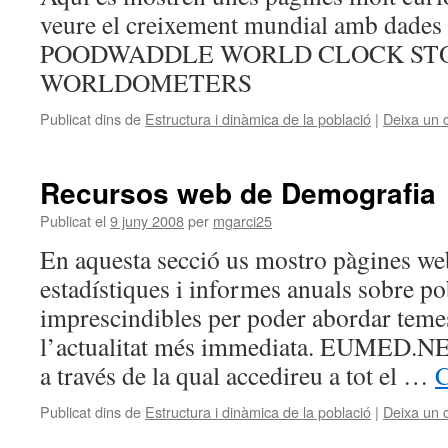
veure el creixement mundial amb dades 
POODWADDLE WORLD CLOCK ST
WORLDOMETERS
Publicat dins de
Estructura i dinàmica de la població
|
Deixa un 
Recursos web de Demografia
Publicat el
9 juny 2008
per
mgarci25
En aquesta secció us mostro pàgines w
estadístiques i informes anuals sobre po
imprescindibles per poder abordar teme
l’actualitat més immediata. EUMED.NE
a través de la qual accedireu a tot el …
C
Publicat dins de
Estructura i dinàmica de la població
|
Deixa un 