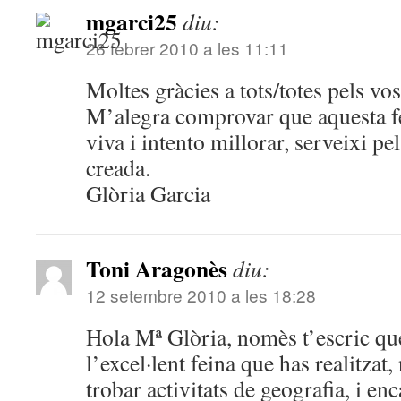
mgarci25
diu:
26 febrer 2010 a les 11:11
Moltes gràcies a tots/totes pels vo
M’alegra comprovar que aquesta fe
viva i intento millorar, serveixi pe
creada.
Glòria Garcia
Toni Aragonès
diu:
12 setembre 2010 a les 18:28
Hola Mª Glòria, nomès t’escric que 
l’excel·lent feina que has realitzat
trobar activitats de geografia, i e