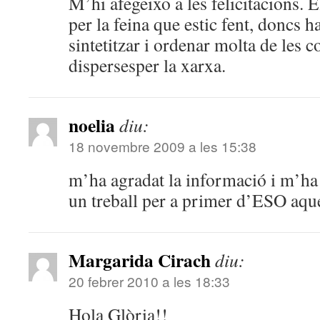
M’hi afegeixo a les felicitacions. E
per la feina que estic fent, doncs h
sintetitzar i ordenar molta de les c
dispersesper la xarxa.
noelia
diu:
18 novembre 2009 a les 15:38
m’ha agradat la informació i m’ha 
un treball per a primer d’ESO aqu
Margarida Cirach
diu:
20 febrer 2010 a les 18:33
Hola Glòria!!