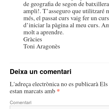
de geografia de segon de batxiller
ampli!. T’asseguro que utilitzaré m
més, el passat curs vaig fer un cur
d’iniciar la pàgina al meu curs. Am
molt a aprendre.
Gràcies
Toni Aragonès
Deixa un comentari
L'adreça electrònica no es publicarà
Els 
*
estan marcats amb
Comentari