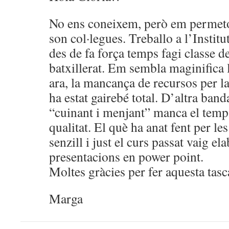
No ens coneixem, però em permeto 
son col·legues. Treballo a l’Institu
des de fa força temps fagi classe d
batxillerat. Em sembla maginifica l
ara, la mancança de recursos per l
ha estat gairebé total. D’altra ba
“cuinant i menjant” manca el temps
qualitat. El què ha anat fent per le
senzill i just el curs passat vaig e
presentacions en power point.
Moltes gràcies per fer aquesta tasc
Marga