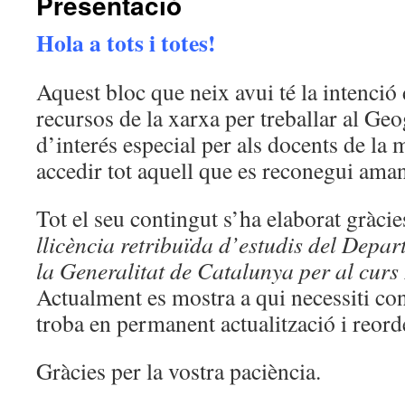
Presentació
Hola a tots i totes!
Aquest bloc que neix avui té la intenció
recursos de la xarxa per treballar al Geog
d’interés especial per als docents de la 
accedir tot aquell que es reconegui aman
Tot el seu contingut s’ha elaborat gràcie
llicència retribuïda d’estudis del Depa
la Generalitat de Catalunya per al cur
Actualment es mostra a qui necessiti con
troba en permanent actualització i reord
Gràcies per la vostra paciència.