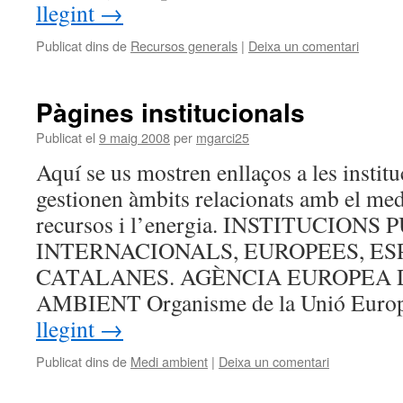
llegint
→
Publicat dins de
Recursos generals
|
Deixa un comentari
Pàgines institucionals
Publicat el
9 maig 2008
per
mgarci25
Aquí se us mostren enllaços a les instit
gestionen àmbits relacionats amb el med
recursos i l’energia. INSTITUCION
INTERNACIONALS, EUROPEES, ES
CATALANES. AGÈNCIA EUROPEA 
AMBIENT Organisme de la Unió Euro
llegint
→
Publicat dins de
Medi ambient
|
Deixa un comentari