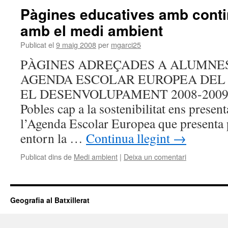
Pàgines educatives amb conti
amb el medi ambient
Publicat el
9 maig 2008
per
mgarci25
PÀGINES ADREÇADES A ALUMNES
AGENDA ESCOLAR EUROPEA DEL 
EL DESENVOLUPAMENT 2008-2009 La 
Pobles cap a la sostenibilitat ens presen
l’Agenda Escolar Europea que presenta 
entorn la …
Continua llegint
→
Publicat dins de
Medi ambient
|
Deixa un comentari
Geografia al Batxillerat