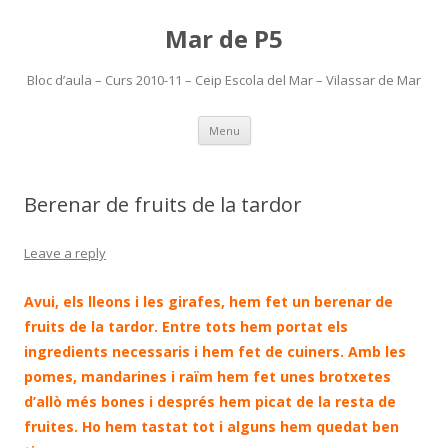
Mar de P5
Bloc d’aula – Curs 2010-11 – Ceip Escola del Mar – Vilassar de Mar
Skip
Menu
to
content
Berenar de fruits de la tardor
Leave a reply
Avui, els lleons i les girafes, hem fet un berenar de
fruits de la tardor. Entre tots hem portat els
ingredients necessaris i hem fet de cuiners. Amb les
pomes, mandarines i raïm hem fet unes brotxetes
d’allò més bones i després hem picat de la resta de
fruites. Ho hem tastat tot i alguns hem quedat ben