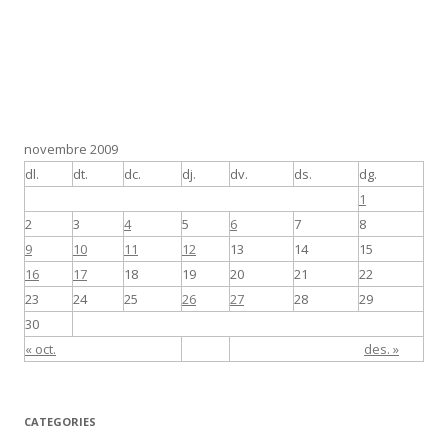
novembre 2009
dl.
dt.
dc.
dj.
dv.
ds.
dg.
1
2
3
4
5
6
7
8
9
10
11
12
13
14
15
16
17
18
19
20
21
22
23
24
25
26
27
28
29
30
« oct.
des. »
CATEGORIES