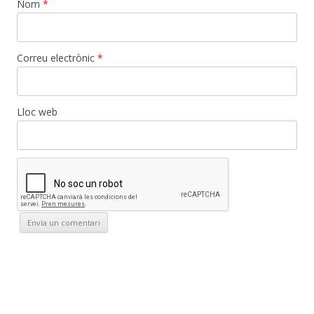
Nom
*
Correu electrònic
*
Lloc web