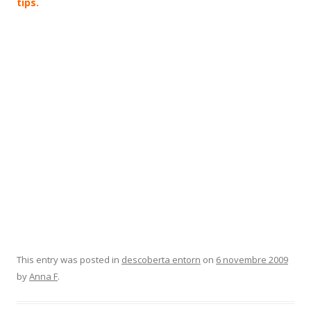
tips.
This entry was posted in
descoberta entorn
on
6 novembre 2009
by
Anna F
.